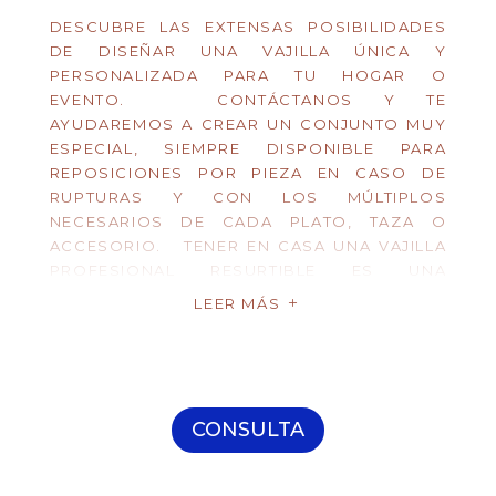
DESCUBRE LAS EXTENSAS POSIBILIDADES
DE DISEÑAR UNA VAJILLA ÚNICA Y
PERSONALIZADA PARA TU HOGAR O
EVENTO. CONTÁCTANOS Y TE
AYUDAREMOS A CREAR UN CONJUNTO MUY
ESPECIAL, SIEMPRE DISPONIBLE PARA
REPOSICIONES POR PIEZA EN CASO DE
RUPTURAS Y CON LOS MÚLTIPLOS
NECESARIOS DE CADA PLATO, TAZA O
ACCESORIO. TENER EN CASA UNA VAJILLA
PROFESIONAL RESURTIBLE ES UNA
EXPERIENCIA DE USO INCOMPARABLE.
LEER MÁS
L
CONSULTA