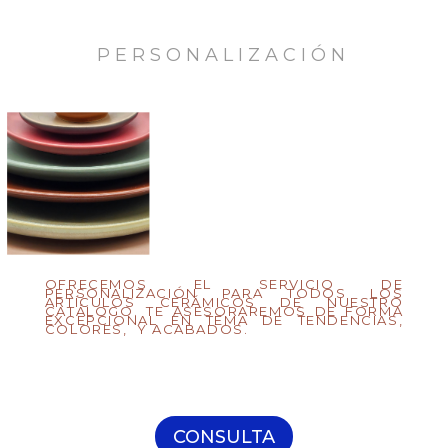
PERSONALIZACIÓN
OFRECEMOS EL SERVICIO DE
PERSONALIZACIÓN PARA TODOS LOS
ARTÍCULOS CERÁMICOS DE NUESTRO
CATÁLOGO. TE ASESORAREMOS DE FORMA
EXCEPCIONAL EN TEMA DE TENDENCIAS,
COLORES, Y ACABADOS.
CONSULTA