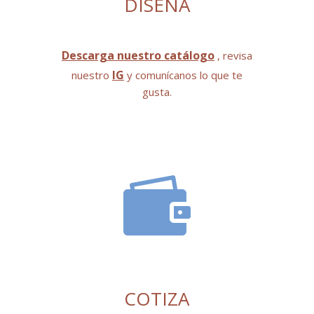
DISEÑA
Descarga nuestro catálogo
, revisa
IG
nuestro
y comunícanos lo que te
gusta.

COTIZA