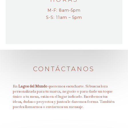
M-F: 8am-5pm
S-S: 11am – 5pm
CONTÁCTANOS
En
Lagos del Mundo
queremos escucharte. Si buscas loza
personalizada para tu marca, negocio o para darle un toque
único a tu mesa, estás en el lugar indicado. Escríbenos tus
ideas, dudas o proyectos y juntos le daremos forma. También
puedes llamarnos o enviarnos un mensaje.