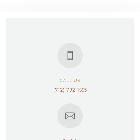

CALL US
(712) 792-1553
