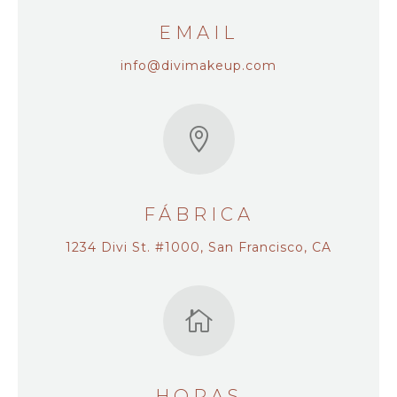
EMAIL
info@divimakeup.com

FÁBRICA
1234 Divi St. #1000, San Francisco, CA

HORAS