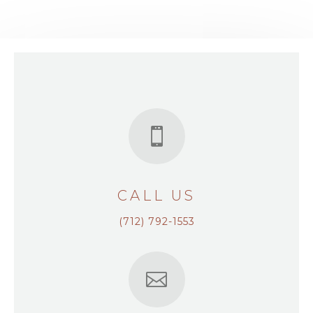

CALL US
(712) 792-1553
