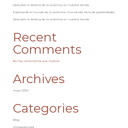
Descubre la belleza de la cerámica en nuestra tienda
Explorando el mundo de la cerámica: Una tienda llena de posibilidades
Descubre la belleza de la cerámica en nuestra tienda
Recent
Comments
No hay comentarios que mostrar.
Archives
mayo 2024
Categories
Blog
Uncategorized