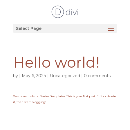
Select Page
Hello world!
by
|
May 6, 2024
|
Uncategorized
|
0 comments
Welcome to
Astra Starter Templates
. This is your first post. Edit or delete
it, then start blogging!